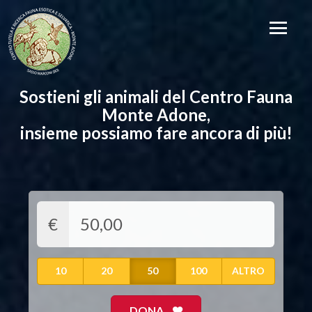
Sostieni gli animali del Centro Fauna
Monte Adone,
insieme possiamo fare ancora di più!
€
10
20
50
100
ALTRO
DONA